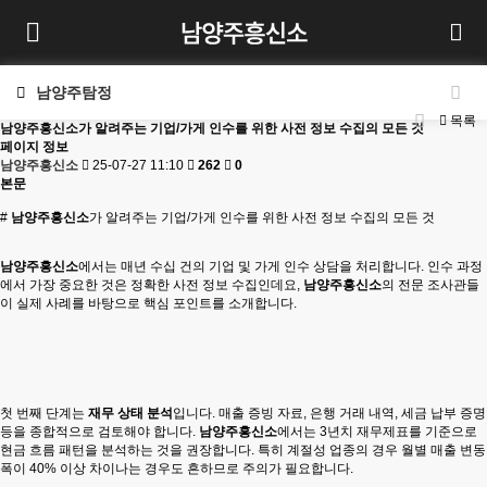
남양주탐정
목록
남양주흥신소가 알려주는 기업/가게 인수를 위한 사전 정보 수집의 모든 것
페이지 정보
남양주흥신소
25-07-27 11:10
262
0
본문
#
남양주흥신소
가 알려주는 기업/가게 인수를 위한 사전 정보 수집의 모든 것
남양주흥신소
에서는 매년 수십 건의 기업 및 가게 인수 상담을 처리합니다. 인수 과정
에서 가장 중요한 것은 정확한 사전 정보 수집인데요,
남양주흥신소
의 전문 조사관들
이 실제 사례를 바탕으로 핵심 포인트를 소개합니다.
첫 번째 단계는
재무 상태 분석
입니다. 매출 증빙 자료, 은행 거래 내역, 세금 납부 증명
등을 종합적으로 검토해야 합니다.
남양주흥신소
에서는 3년치 재무제표를 기준으로
현금 흐름 패턴을 분석하는 것을 권장합니다. 특히 계절성 업종의 경우 월별 매출 변동
폭이 40% 이상 차이나는 경우도 흔하므로 주의가 필요합니다.