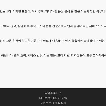
습니다. 디지털 포렌식, 위치 추적, 카메라 및 음성 분석 등 전문 기술의 투입 여부에
 그치지 않고, 상담 이후 후속 조치나 법률 전문가와의 연계 등 부가적인 서비스까지 
성과 교통 환경에 익숙한 전문가가 빠르게 대응할 수 있어 효율성이 높아집니다. 이는 
아닙니다. 법적 효력, 서비스 범위, 기술 활용, 고객 지원, 지역성 등이 모두 고려되
남양주흥신소
대표번호 : 1877-1266
포인트보안 주식회사