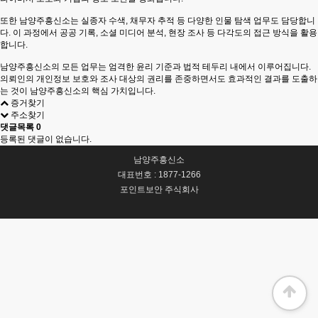
또한 남양주흥신소는 실종자 수색, 채무자 추적 등 다양한 인물 탐색 업무도 담당합니
다. 이 과정에서 공공 기록, 소셜 미디어 분석, 현장 조사 등 다각도의 접근 방식을 활용
합니다.
남양주흥신소의 모든 업무는 엄격한 윤리 기준과 법적 테두리 내에서 이루어집니다.
의뢰인의 개인정보 보호와 조사 대상의 권리를 존중하면서도 효과적인 결과를 도출하
는 것이 남양주흥신소의 핵심 가치입니다.
증거찾기
주소찾기
댓글목록
0
등록된 댓글이 없습니다.
남양주흥신소
대표번호 : 1877-1266
포인트보안 주식회사