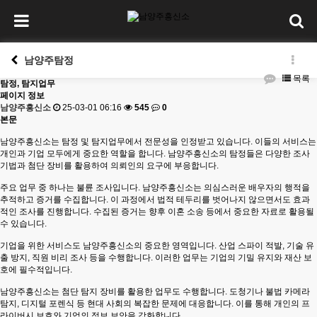
남양주탐정
목록
탐정, 탐지업무
페이지 정보
남양주흥신소
25-03-01 06:16
545
0
본문
남양주흥신소는 탐정 및 탐지업무에서 전문성을 인정받고 있습니다. 이들의 서비스는
개인과 기업 모두에게 중요한 역할을 합니다. 남양주흥신소의 탐정들은 다양한 조사
기법과 첨단 장비를 활용하여 의뢰인의 요구에 부응합니다.
주요 업무 중 하나는 불륜 조사입니다. 남양주흥신소는 의심스러운 배우자의 행적을
추적하고 증거를 수집합니다. 이 과정에서 법적 테두리를 벗어나지 않으면서도 효과
적인 조사를 진행합니다. 수집된 증거는 향후 이혼 소송 등에서 중요한 자료로 활용될
수 있습니다.
기업을 위한 서비스도 남양주흥신소의 중요한 영역입니다. 산업 스파이 적발, 기술 유
출 방지, 직원 비리 조사 등을 수행합니다. 이러한 업무는 기업의 기밀 유지와 재산 보
호에 필수적입니다.
남양주흥신소는 첨단 탐지 장비를 활용한 업무도 수행합니다. 도청기나 불법 카메라
탐지, 디지털 포렌식 등 현대 사회의 복잡한 문제에 대응합니다. 이를 통해 개인의 프
라이버시 보호와 기업의 정보 보안을 강화합니다.