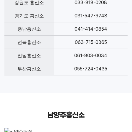
강원도 흥신소
033-818-0208
경기도 흥신소
031-547-9748
충남흥신소
041-414-0854
전북흥신소
063-715-0365
전남흥신소
061-803-0034
부산흥신소
055-724-0435
남양주흥신소