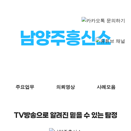
남양주흥신소
포인트탐정
사람찾기 · 주소찾기 · 증거자료
주요업무
의뢰영상
사례모음
TV방송으로 알려진 믿을 수 있는 탐정