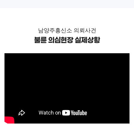
남양주흥신소 의뢰사건
불륜 의심현장 실제상황