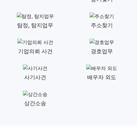
탐정, 탐지업무
주소찾기
기업의뢰 사건
경호업무
사기사건
배우자 외도
상간소송