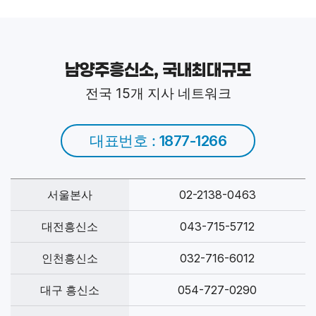
남양주흥신소, 국내최대규모
전국 15개 지사 네트워크
대표번호 :
1877-1266
서울본사
02-2138-0463
대전흥신소
043-715-5712
인천흥신소
032-716-6012
대구 흥신소
054-727-0290